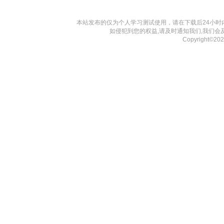
本站发布的仅为个人学习测试使用，请在下载后24小
如侵犯到您的权益,请及时通知我们,我们会
Copyright©2