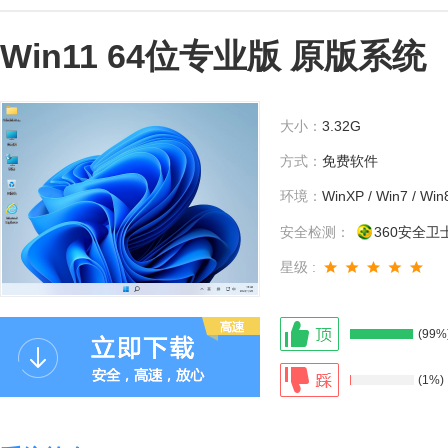
Win11 64位专业版 原版系统
大小：
3.32G
方式：
免费软件
环境：
WinXP / Win7 / Win
安全检测：
360安全卫
星级 :
(99%
(1%)