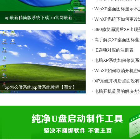
WinXP桌面图标显示
xp最新精简版系统下载 xp官网最新版合集下载
WinXP系统下如何更
360修复漏洞后XP出
高手解决XP桌面图标
IE选项对应的注册表
电脑XP系统如何修复
WinXP如何取消开机密
XP系统开机后桌面没
xp怎么做系统|xp做系统教程【图文】
电脑开机蓝屏的解决方