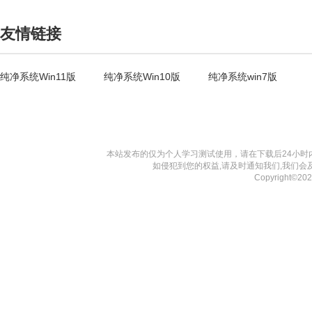
友情链接
纯净系统Win11版
纯净系统Win10版
纯净系统win7版
本站发布的仅为个人学习测试使用，请在下载后24小
如侵犯到您的权益,请及时通知我们,我们会
Copyright©2