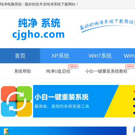
纯净电脑系统
- 最好的技术员纯净系统下载网站！
首页
XP系统
Win7系统
Wi
系统帮助
纯净U盘启动
小白一键重装系统教程