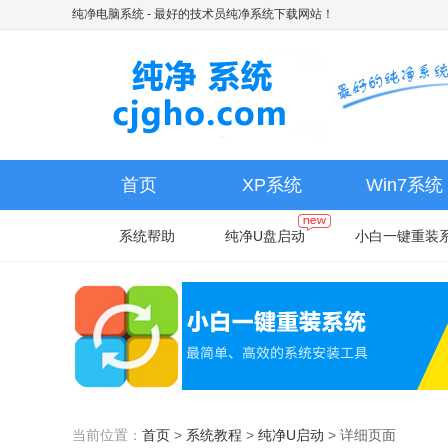
纯净电脑系统
- 最好的技术员纯净系统下载网站！
首页
XP系统
Win7系统
系统帮助
纯净U盘启动
小白一键重装
当前位置：
首页
>
系统教程
>
纯净U启动
>
详细页面