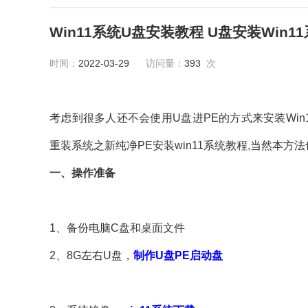
Win11系统U盘安装教程 U盘安装Win
时间：
2022-03-29
访问量：
393
次
考虑到很多人还不会使用U盘进PE的方式来安装Win1
重装系统之新纯净PE安装win11系统教程,当然本方法
一、操作准备
1、备份电脑C盘和桌面文件
2、8G左右U盘，
制作U盘PE启动盘