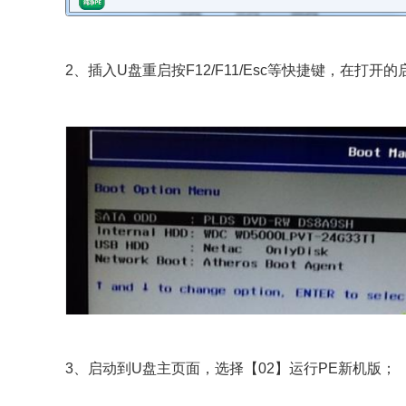
2、插入U盘重启按F12/F11/Esc等快捷键，在打
3、启动到U盘主页面，选择【02】运行PE新机版；