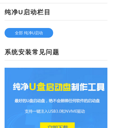
纯净U启动栏目
全部 纯净U启动
系统安装常见问题