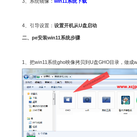
3、系统镜像：
win11系统下载
4、引导设置：
设置开机从U盘启动
二、pe安装win11系统步骤
1、把win11系统gho映像拷贝到U盘GHO目录，做成w