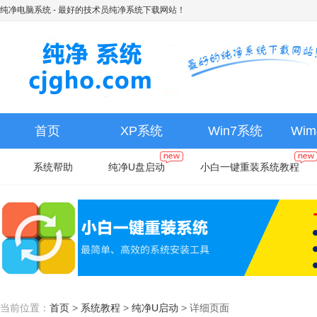
纯净电脑系统
- 最好的技术员纯净系统下载网站！
首页
XP系统
Win7系统
Wi
系统帮助
纯净U盘启动
小白一键重装系统教程
当前位置：
首页
>
系统教程
>
纯净U启动
>
详细页面