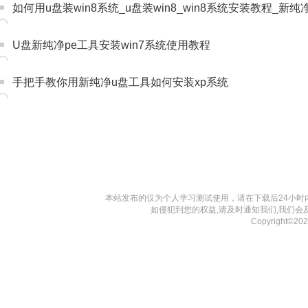
如何用u盘装win8系统_u盘装win8_win8系统安装教程_新纯
U盘新纯净pe工具安装win7系统使用教程
手把手教你用新纯净u盘工具如何安装xp系统
本站发布的仅为个人学习测试使用，请在下载后24小
如侵犯到您的权益,请及时通知我们,我们会
Copyright©2