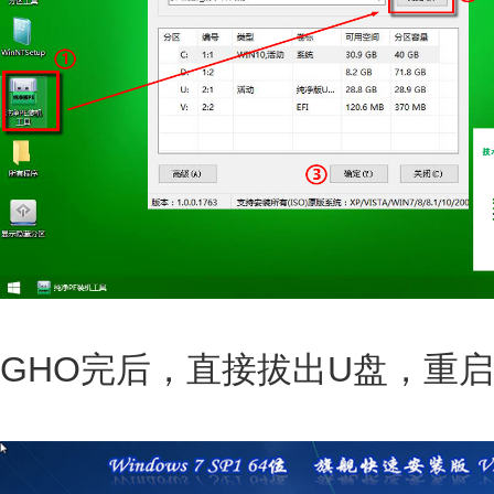
GHO完后，直接拔出U盘，重