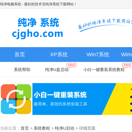
纯净电脑系统
- 最好的技术员纯净系统下载网站！
首页
XP系统
Win7系统
Wi
系统帮助
纯净U盘启动
小白一键重装系统教程
当前位置：
首页
>
系统教程
>
纯净U启动
>
详细页面