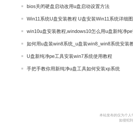
bios关闭硬盘启动改用u盘启动设置方法
Win11系统U盘安装教程 U盘安装Win11系统详细
win10u盘安装教程,windows10怎么用u盘新纯净p
如何用u盘装win8系统_u盘装win8_win8系统安
U盘新纯净pe工具安装win7系统使用教程
手把手教你用新纯净u盘工具如何安装xp系统
本站发布的仅为个人
如侵犯到