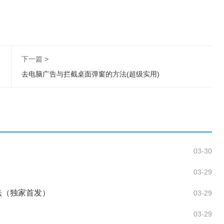
下一篇 >
去电脑广告与拦截桌面弹窗的方法(超级实用)
03-30
03-29
法（独家首发）
03-29
03-29