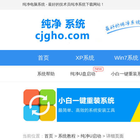
纯净电脑系统
- 最好的技术员纯净系统下载网站！
首页
XP系统
Win7系统
系统帮助
纯净U盘启动
小白一键重装
当前位置：
首页
>
系统教程
>
纯净U启动
>
详细页面