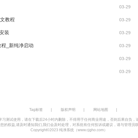
03-29
图文教程
03-29
e安装
03-29
装教程_新纯净启动
03-29
03-29
03-29
Tag标签
|
版权声明
|
网站地图
|
学习测试使用，请在下载后24小时内删除，不得用于任何商业用途，否则后果自负，
您的权益,请及时通知我们,我们会及时处理，对系统有任何投诉或建议，请与管理员联
Copyright©2023 纯净系统（www.cjgho.com）