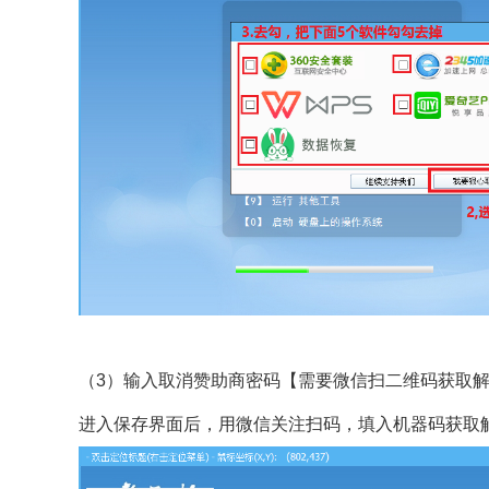
（3）输入取消赞助商密码【需要微信扫二维码获取
进入保存界面后，用微信关注扫码，填入机器码获取