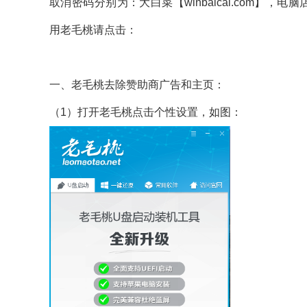
取消密码分别为：大白菜【winbaicai.com】，电脑
用老毛桃请点击：
一、老毛桃去除赞助商广告和主页：
（1）打开老毛桃点击个性设置，如图：