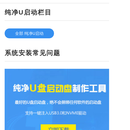
纯净U启动栏目
全部 纯净U启动
系统安装常见问题