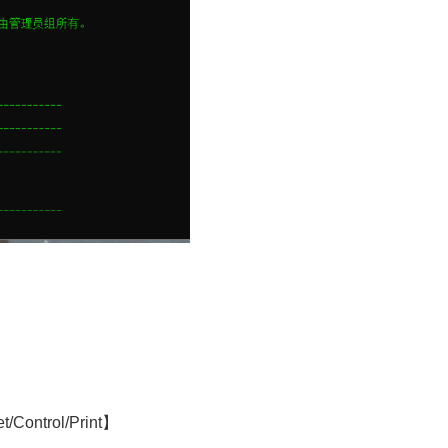
Control/Print】