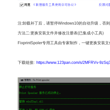
注:卸载补丁后，请暂停Windows10的自动升级
方法二:更换安装文件并修改注册表(已集成小工具)
FixprintSpoler专用工具由专家制作，一键更
下载链接:
https://www.123pan.com/s/2MFRVv-9zSq3​​​​​​