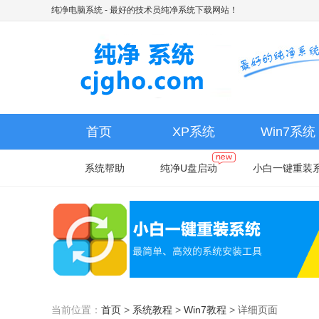
纯净电脑系统
- 最好的技术员纯净系统下载网站！
首页
XP系统
Win7系统
系统帮助
纯净U盘启动
小白一键重装
当前位置：
首页
>
系统教程
>
Win7教程
>
详细页面