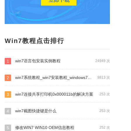
Win7教程点击排行
win7语言包安装实例教程
1
24949 次
win7系统教程_win7安装教程_windows7重装系统教程
2
9813 次
win7连接共享打印机0x000011b的解决方案
3
253 次
win7截图快捷键是什么
4
253 次
修改WIN7 WIN10 OEM信息教程
5
252 次