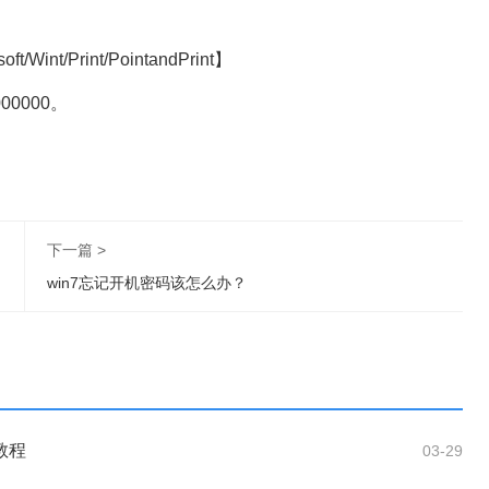
。
t/Wint/Print/PointandPrint】
00000000。
下一篇 >
win7忘记开机密码该怎么办？
统教程
03-29