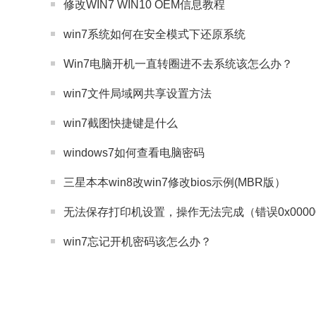
修改WIN7 WIN10 OEM信息教程
win7系统如何在安全模式下还原系统
Win7电脑开机一直转圈进不去系统该怎么办？
win7文件局域网共享设置方法
win7截图快捷键是什么
windows7如何查看电脑密码
三星本本win8改win7修改bios示例(MBR版）
无法保存打印机设置，操作无法完成（错误0x00000
win7忘记开机密码该怎么办？