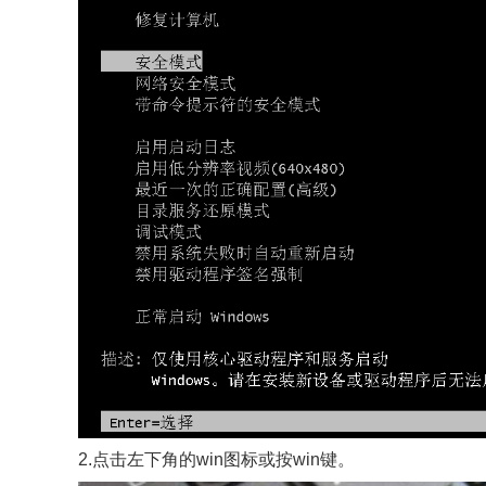
2.点击左下角的win图标或按win键。