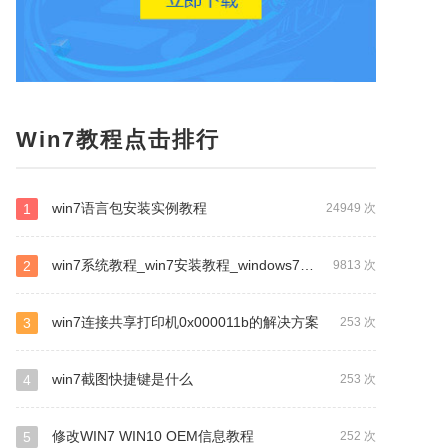
Win7教程点击排行
win7语言包安装实例教程
1
24949 次
win7系统教程_win7安装教程_windows7重装系统教程
2
9813 次
win7连接共享打印机0x000011b的解决方案
3
253 次
win7截图快捷键是什么
4
253 次
修改WIN7 WIN10 OEM信息教程
5
252 次