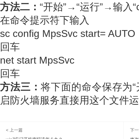
方法二：
“开始”→“运行”→输入“
在命令提示符下输入
sc config MpsSvc start= AUTO
回车
net start MpsSvc
回车
方法三：
将下面的命令保存为“开
启防火墙服务直接用这个文件运
< 上一篇
下一