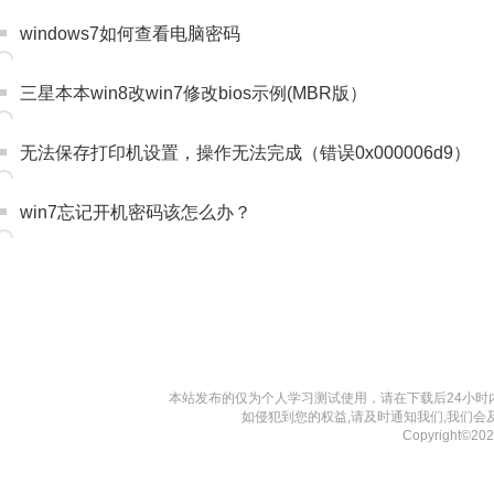
windows7如何查看电脑密码
三星本本win8改win7修改bios示例(MBR版）
无法保存打印机设置，操作无法完成（错误0x000006d9）
win7忘记开机密码该怎么办？
本站发布的仅为个人学习测试使用，请在下载后24小
如侵犯到您的权益,请及时通知我们,我们会
Copyright©2