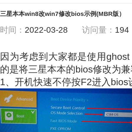
三星本本win8改win7修改bios示例(MBR版）
时间：
2022-03-28
访问量：
19
因为考虑到大家都是使用ghos
的是将三星本本的bios修改为
1、开机快速不停按F2进入bios