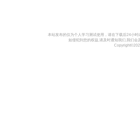
本站发布的仅为个人学习测试使用，请在下载后24小
如侵犯到您的权益,请及时通知我们,我们会
Copyright©2