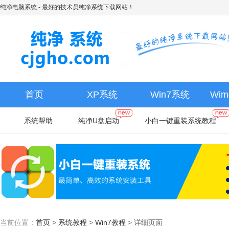
纯净电脑系统
- 最好的技术员纯净系统下载网站！
首页
XP系统
Win7系统
Wi
系统帮助
纯净U盘启动
小白一键重装系统教程
当前位置：
首页
>
系统教程
>
Win7教程
>
详细页面