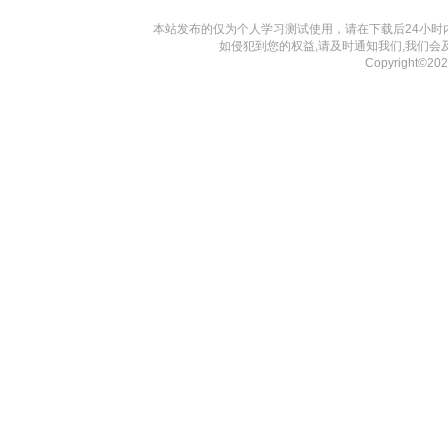
本站发布的仅为个人学习测试使用，请在下载后24小
如侵犯到您的权益,请及时通知我们,我们会
Copyright©2