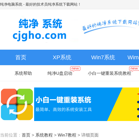
纯净电脑系统
- 最好的技术员纯净系统下载网站！
首页
XP系统
Win7系统
Wi
系统帮助
纯净U盘启动
小白一键重装系统教程
当前位置：
首页
>
系统教程
>
Win7教程
>
详细页面