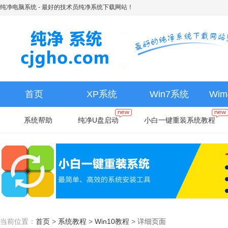
纯净电脑系统
- 最好的技术员纯净系统下载网站！
首页
XP系统
Win7系统
Wi
系统帮助
纯净U盘启动
小白一键重装系统教程
当前位置：
首页
>
系统教程
>
Win10教程
>
详细页面