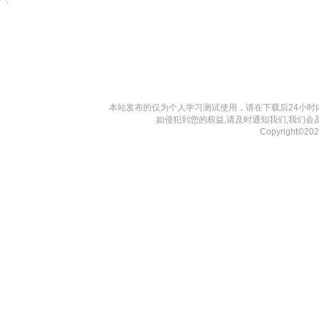
本站发布的仅为个人学习测试使用，请在下载后24小
如侵犯到您的权益,请及时通知我们,我们会
Copyright©2