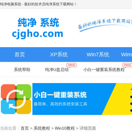
纯净电脑系统
- 最好的技术员纯净系统下载网站！
首页
XP系统
Win7系统
Wi
系统帮助
纯净U盘启动
小白一键重装系统教程
当前位置：
首页
>
系统教程
>
Win10教程
>
详细页面