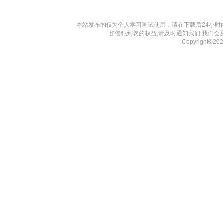
本站发布的仅为个人学习测试使用，请在下载后24小
如侵犯到您的权益,请及时通知我们,我们会
Copyright©2