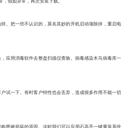
一切正常，假如异常，再次安装下载。
劫持。把一些不认识的，莫名其妙的开机启动项除掉，重启电
染，应用消毒软件去整盘扫描仪查验。病毒感染木马病毒库一
客户试一下。有时客户特性也会丢弃，造成很多作用不能一切
架构图被损坏的原因。这时我们可以应用石高手一键重装系统