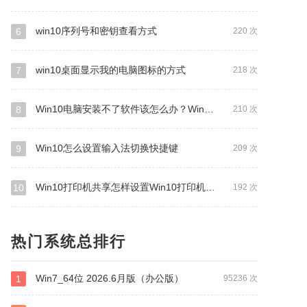
win10序列号和密钥查看方式
6
220 次
win10桌面显示我的电脑图标的方式
7
218 次
Win10电脑安装不了软件该怎么办？Windows10安裝不了软件的解决方法
8
210 次
Win10怎么设置输入法切换快捷键
9
209 次
Win10打印机共享怎样设置Win10打印机共享设置方法
10
192 次
热门系统总排行
Win7_64位 2026.6月版（办公版）
1
95236 次