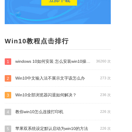
Win10教程点击排行
windows 10如何安装 怎么安装win10操作系统 步骤和详细教程
1
36260 次
Win10中文输入法不展示文字该怎么办
2
273 次
Win10全部浏览器闪退如何解决？
3
236 次
教你win10怎么连接打印机
4
226 次
苹果双系统设定默认启动为win10的方法
5
226 次