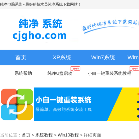
纯净电脑系统
- 最好的技术员纯净系统下载网站！
首页
XP系统
Win7系统
Wi
系统帮助
纯净U盘启动
小白一键重装系统教程
当前位置：
首页
>
系统教程
>
Win10教程
>
详细页面