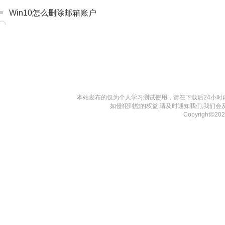
Win10怎么删除邮箱账户
本站发布的仅为个人学习测试使用，请在下载后24小
如侵犯到您的权益,请及时通知我们,我们会
Copyright©2