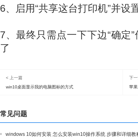
6、启用“共享这台打印机”并设
7、最终只需点一下下边“确定
了
< 上一篇
下一
win10桌面显示我的电脑图标的方式
苹果
常见问题
windows 10如何安装 怎么安装win10操作系统 步骤和详细教