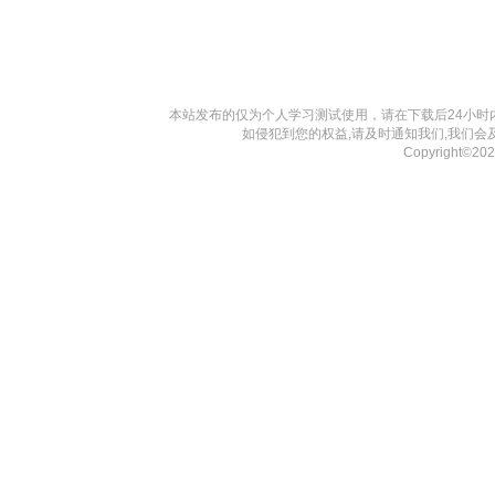
本站发布的仅为个人学习测试使用，请在下载后24小
如侵犯到您的权益,请及时通知我们,我们会
Copyright©2