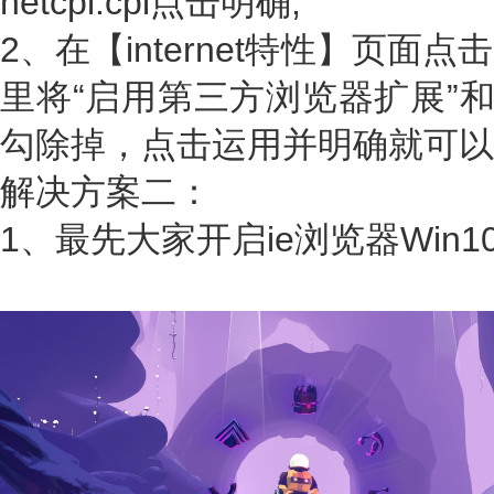
netcpl.cpl点击明确;
2、在【internet特性】页
里将“启用第三方浏览器扩展”和
勾除掉，点击运用并明确就可以W
解决方案二：
1、最先大家开启ie浏览器Win