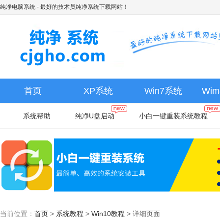
纯净电脑系统
- 最好的技术员纯净系统下载网站！
首页
XP系统
Win7系统
Wi
系统帮助
纯净U盘启动
小白一键重装系统教程
当前位置：
首页
>
系统教程
>
Win10教程
>
详细页面