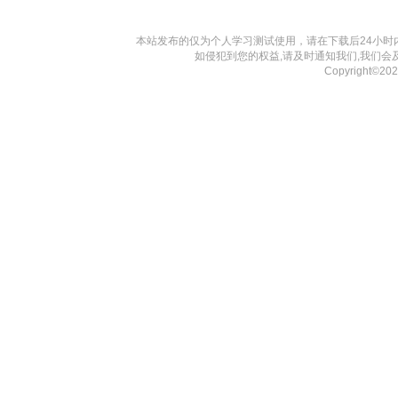
本站发布的仅为个人学习测试使用，请在下载后24小
如侵犯到您的权益,请及时通知我们,我们会
Copyright©2