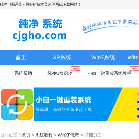
纯净电脑系统
- 最好的技术员纯净系统下载网站！
首页
XP系统
Win7系统
Wi
系统帮助
纯净U盘启动
小白一键重装系统教程
当前位置：
首页
>
系统教程
>
WinXP教程
>
详细页面