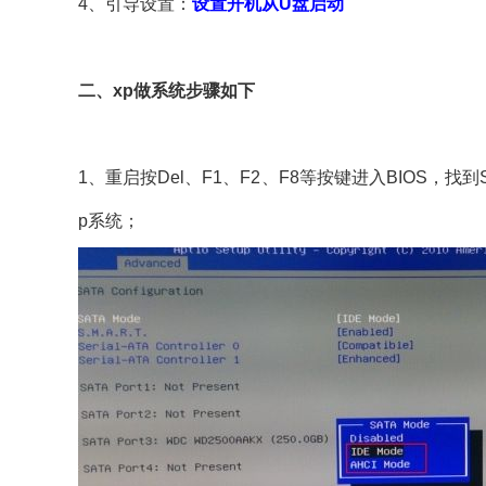
4、引导设置：
设置开机从U盘启动
二、xp做系统步骤如下
1、重启按Del、F1、F2、F8等按键进入BIOS，找到SA
p系统；