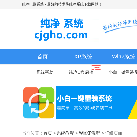
纯净电脑系统
- 最好的技术员纯净系统下载网站！
首页
XP系统
Win7系统
系统帮助
纯净U盘启动
小白一键重装
当前位置：
首页
>
系统教程
>
WinXP教程
>
详细页面