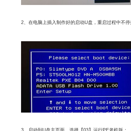
2、在电脑上插入制作好的启动U盘，重启过程中不停按F
3、启动到U盘主页面，选择【03】运行PE老机版；