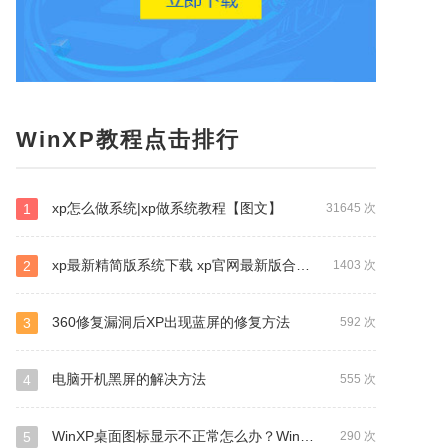
WinXP教程点击排行
xp怎么做系统|xp做系统教程【图文】
1
31645 次
xp最新精简版系统下载 xp官网最新版合集下载
2
1403 次
360修复漏洞后XP出现蓝屏的修复方法
3
592 次
电脑开机黑屏的解决方法
4
555 次
WinXP桌面图标显示不正常怎么办？WinXP桌面图标显示不正常的解决方法
5
290 次