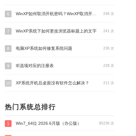
WinXP如何取消开机密码？WinXP取消开机密码的方法
6
246 次
WinXP系统下如何更改浏览器标题上的文字
7
241 次
电脑XP系统如何修复系统问题
8
236 次
IE选项对应的注册表
9
228 次
XP系统开机后桌面没有软件怎么解决？
10
211 次
热门系统总排行
Win7_64位 2026.6月版（办公版）
1
95236 次