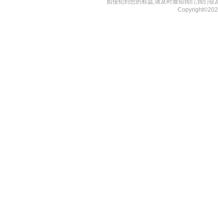
如侵犯到您的权益,请及时通知我们,我们会
Copyright©2