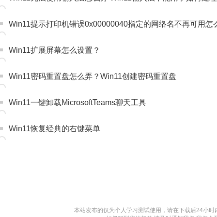
Win11提示打印机错误0x00000040指定的网络名不再可用
Win11扩展屏幕怎么设置？
Win11密码重置盘怎么弄？Win11创建密码重置盘
Win11一键卸载MicrosoftTeams聊天工具
Win11恢复经典的右键菜单
本站发布的仅为个人学习测试使用，请在下载后24小