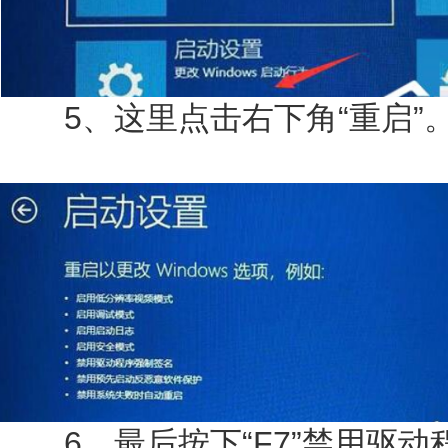
5、这里点击右下角“重启”
6、最后按下“F7”禁用驱动