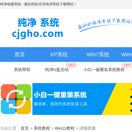
纯净电脑系统
- 最好的技术员纯净系统下载网站！
首页
XP系统
Win7系统
Wi
系统帮助
纯净U盘启动
小白一键重装系统教程
当前位置：
首页
>
系统教程
>
Win11教程
>
详细页面