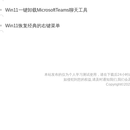
Win11一键卸载MicrosoftTeams聊天工具
Win11恢复经典的右键菜单
本站发布的仅为个人学习测试使用，请在下载后24小
如侵犯到您的权益,请及时通知我们,我们会
Copyright©2