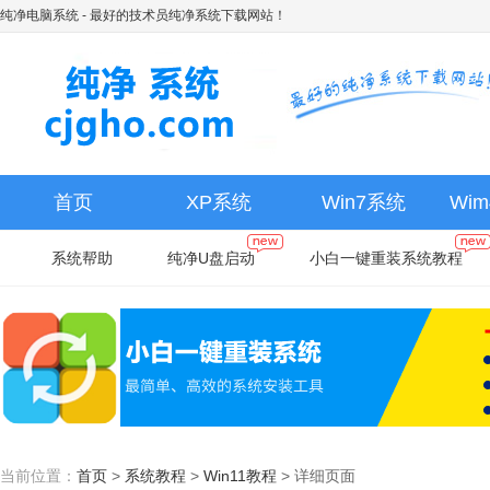
纯净电脑系统
- 最好的技术员纯净系统下载网站！
首页
XP系统
Win7系统
Wi
系统帮助
纯净U盘启动
小白一键重装系统教程
当前位置：
首页
>
系统教程
>
Win11教程
>
详细页面