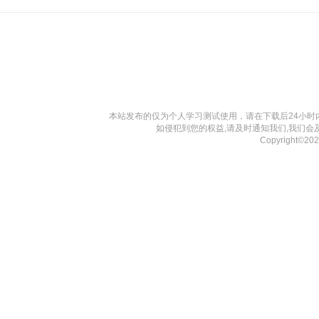
本站发布的仅为个人学习测试使用，请在下载后24小
如侵犯到您的权益,请及时通知我们,我们会
Copyright©2