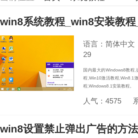
win8系统教程_win8安装教程
语言：简体中文
29
国内最大的Windows8教程,提
程,Win10激活教程,Win8.1
程,Windows8.1安装教程。
人气：4575
win8设置禁止弹出广告的方