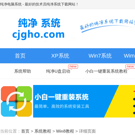
纯净电脑系统
- 最好的技术员纯净系统下载网站！
首页
XP系统
Win7系统
Wi
系统帮助
纯净U盘启动
小白一键重装系统教程
当前位置：
首页
>
系统教程
>
Win8教程
>
详细页面