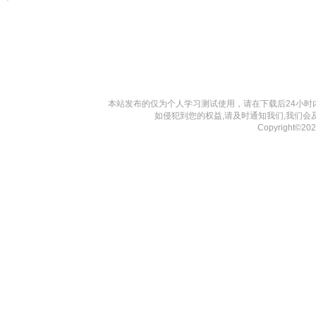
本站发布的仅为个人学习测试使用，请在下载后24小
如侵犯到您的权益,请及时通知我们,我们会
Copyright©2