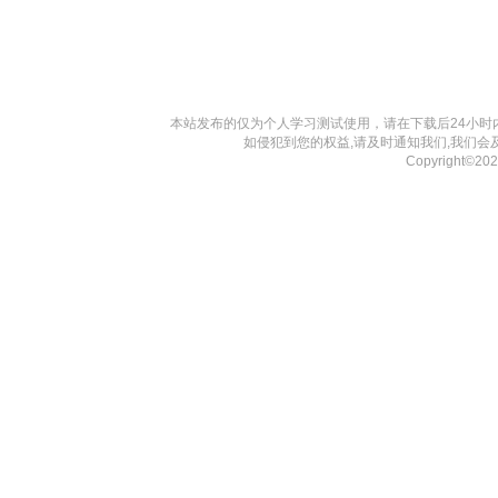
本站发布的仅为个人学习测试使用，请在下载后24小
如侵犯到您的权益,请及时通知我们,我们会
Copyright©2