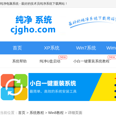
纯净电脑系统
- 最好的技术员纯净系统下载网站！
首页
XP系统
Win7系统
Wi
系统帮助
纯净U盘启动
小白一键重装系统教程
当前位置：
首页
>
系统教程
>
Win8教程
>
详细页面