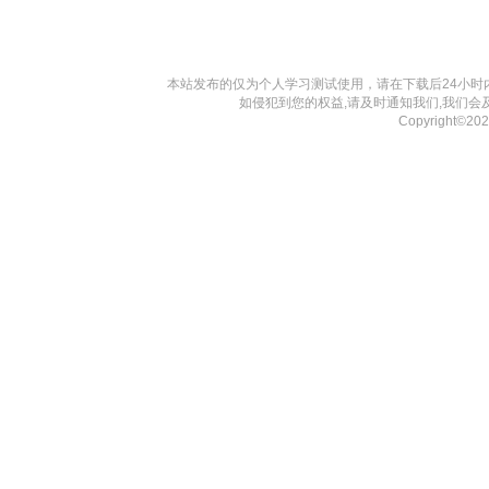
本站发布的仅为个人学习测试使用，请在下载后24小
如侵犯到您的权益,请及时通知我们,我们会
Copyright©2