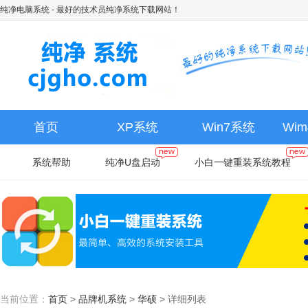
纯净电脑系统
- 最好的技术员纯净系统下载网站！
首页
XP系统
Win7系统
Wi
系统帮助
纯净U盘启动
小白一键重装系统教程
当前位置：
首页
>
品牌机系统
>
华硕
>
详细列表