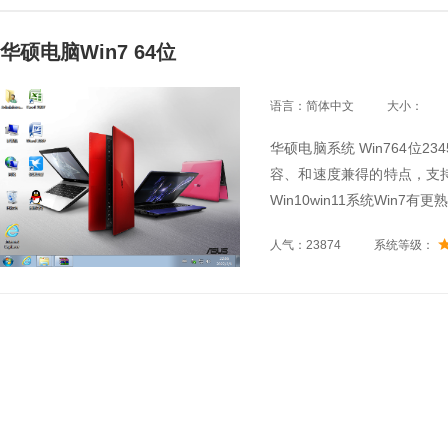
华硕电脑Win7 64位
语言：简体中文
大小：
华硕电脑系统 Win764位
容、和速度兼得的特点，支持i
Win10win11系统Win
净效果图，让你眼前一亮.
人气：23874
系统等级：